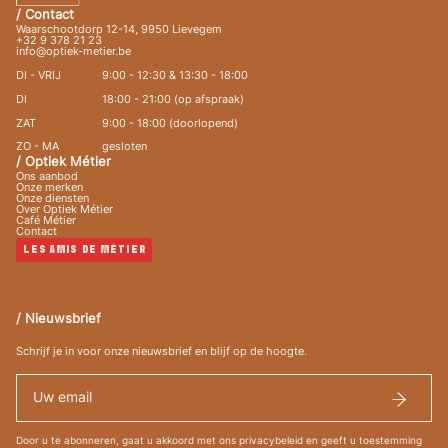
/ Contact
Waarschootdorp 12-14, 9950 Lievegem
+32 9 378 21 23
info@optiek-metier.be
DI - VRIJ
9:00 - 12:30 & 13:30 - 18:00
DI
18:00 - 21:00 (op afspraak)
ZAT
9:00 - 18:00 (doorlopend)
ZO - MA
gesloten
/ Optiek Métier
Ons aanbod
Onze merken
Onze diensten
Over Optiek Métier
Café Métier
Contact
LES AMIS DE MÉTIER
/ Nieuwsbrief
Schrijf je in voor onze nieuwsbrief en blijf op de hoogte.
Door u te abonneren, gaat u akkoord met ons privacybeleid en geeft u toestemming