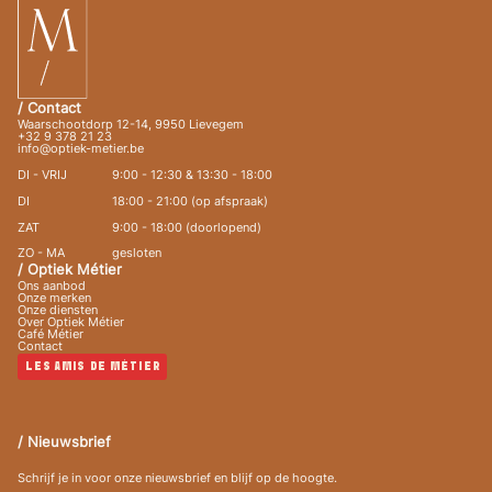
/ Contact
Waarschootdorp 12-14, 9950 Lievegem
+32 9 378 21 23
info@optiek-metier.be
DI - VRIJ
9:00 - 12:30 & 13:30 - 18:00
DI
18:00 - 21:00 (op afspraak)
ZAT
9:00 - 18:00 (doorlopend)
ZO - MA
gesloten
/ Optiek Métier
Ons aanbod
Onze merken
Onze diensten
Over Optiek Métier
Café Métier
Contact
LES AMIS DE MÉTIER
/ Nieuwsbrief
Schrijf je in voor onze nieuwsbrief en blijf op de hoogte.