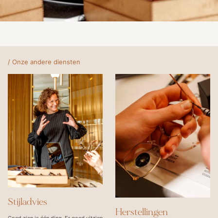
/ Onze andere diensten
Stijladvies
Herstellingen