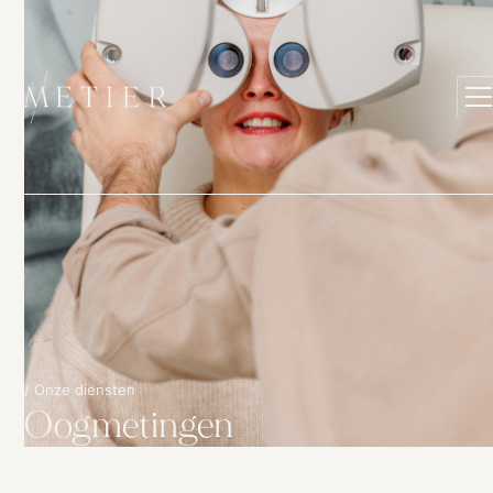
/ Onze diensten
Oogmetingen