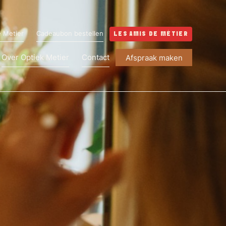
é Metier
Cadeaubon bestellen
LES AMIS DE MÉTIER
Over Optiek Metier
Contact
Afspraak maken