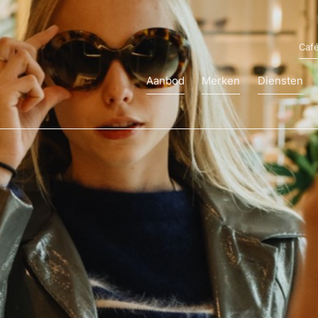
Caf
Aanbod
Merken
Diensten