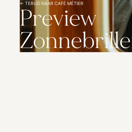
<- TERUG NAAR CAFÉ MÉTIER
Preview
Zonnebrill