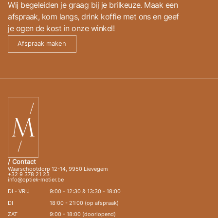
Wij begeleiden je graag bij je brilkeuze. Maak een
afspraak, kom langs, drink koffie met ons en geef
je ogen de kost in onze winkel!
Afspraak maken
/ Contact
Waarschootdorp 12-14, 9950 Lievegem
+32 9 378 21 23
info@optiek-metier.be
DI - VRIJ
9:00 - 12:30 & 13:30 - 18:00
DI
18:00 - 21:00 (op afspraak)
ZAT
9:00 - 18:00 (doorlopend)